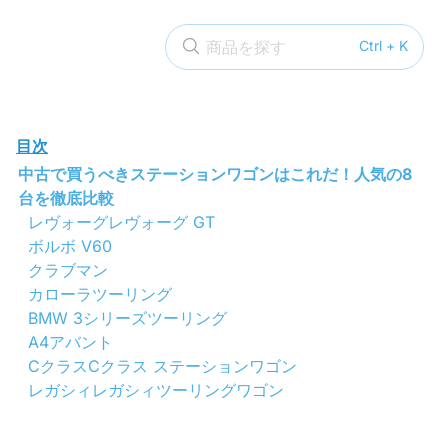
商品を探す
Ctrl + K
目次
中古で買うべきステーションワゴンはこれだ！人気の8
台を徹底比較
レヴォーグレヴォーグ GT
ボルボ V60
クラブマン
カローラツーリング
BMW 3シリーズツーリング
A4アバント
CクラスCクラス ステーションワゴン
レガシィレガシィツーリングワゴン