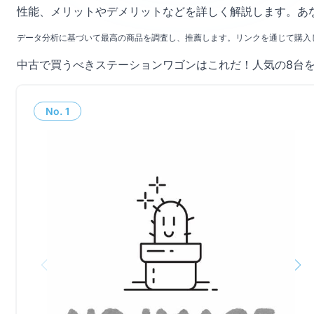
性能、メリットやデメリットなどを詳しく解説します。あ
データ分析に基づいて最高の商品を調査し、推薦します。リンクを通じて購入
中古で買うべきステーションワゴンはこれだ！人気の8台
No.
1