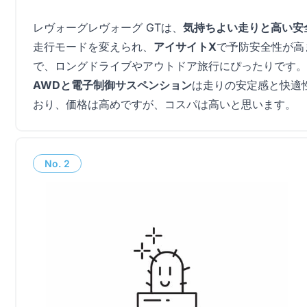
レヴォーグレヴォーグ GTは、
気持ちよい走りと高い安
走行モードを変えられ、
アイサイトX
で予防安全性が高
で、ロングドライブやアウトドア旅行にぴったりです。
AWDと電子制御サスペンション
は走りの安定感と快適
おり、価格は高めですが、コスパは高いと思います。
No.
2