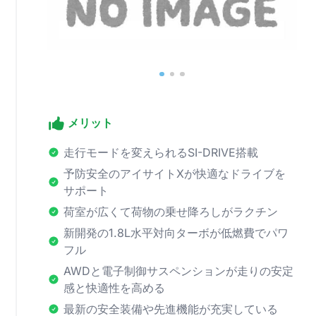
メリット
走行モードを変えられるSI-DRIVE搭載
予防安全のアイサイトXが快適なドライブを
サポート
荷室が広くて荷物の乗せ降ろしがラクチン
新開発の1.8L水平対向ターボが低燃費でパワ
フル
AWDと電子制御サスペンションが走りの安定
感と快適性を高める
最新の安全装備や先進機能が充実している