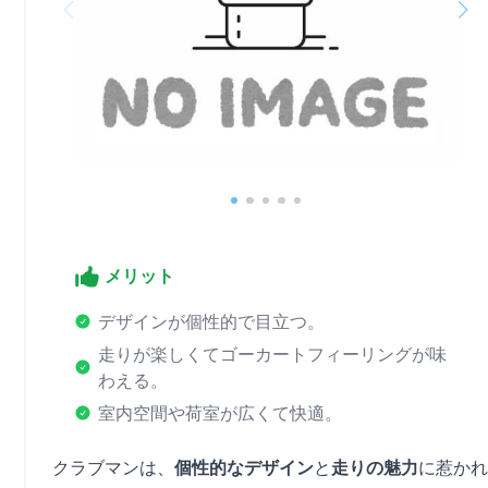
メリット
デザインが個性的で目立つ。
走りが楽しくてゴーカートフィーリングが味
わえる。
室内空間や荷室が広くて快適。
クラブマンは、
個性的なデザイン
と
走りの魅力
に惹かれ