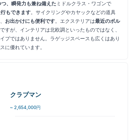
つつ、瞬発力も兼ね備えた
ミドルクラス・ワゴンで
走行もできます
。サイクリングやカヤックなどの道具
、
お出かけにも便利です
。エクステリアは
最近のボル
ですが、インテリアは北欧調といったものではなく、
イプではありません。ラゲッジスペースも広くはあり
スに優れています。
クラブマン
~ 2,654,000円