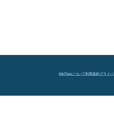
KikiTopについて
利用規約
プライバ