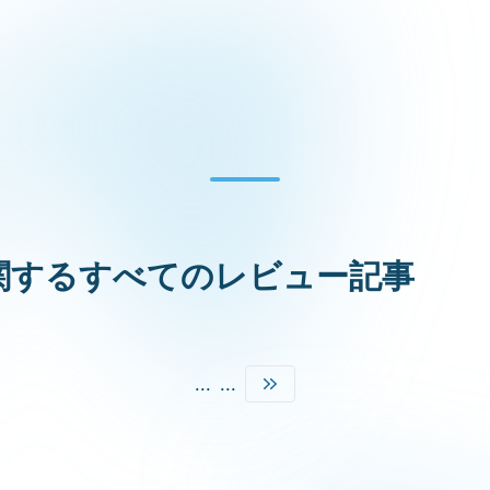
関するすべてのレビュー記事
...
...