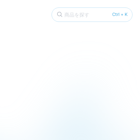
商品を探す
Ctrl + K