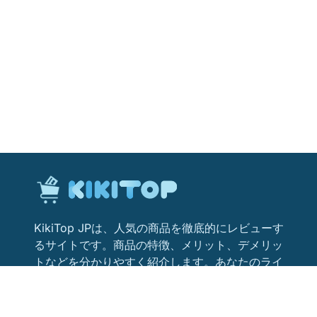
KikiTop JPは、人気の商品を徹底的にレビューす
るサイトです。商品の特徴、メリット、デメリッ
トなどを分かりやすく紹介します。あなたのライ
フスタイルにぴったりの商品を見つけるためのお
役立ち情報が満載です。