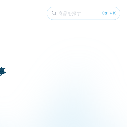
商品を探す
Ctrl + K
事