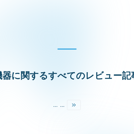
機器に関するすべてのレビュー記
...
...