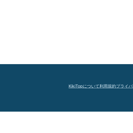
KikiTopについて
利用規約
プライバ