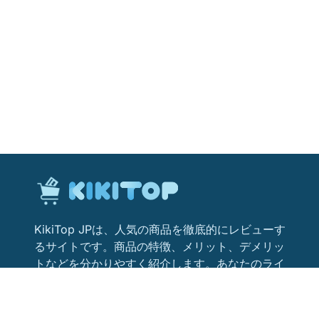
KikiTop JPは、人気の商品を徹底的にレビューす
るサイトです。商品の特徴、メリット、デメリッ
トなどを分かりやすく紹介します。あなたのライ
フスタイルにぴったりの商品を見つけるためのお
役立ち情報が満載です。