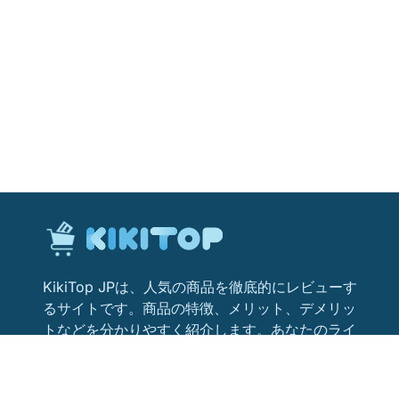
KikiTop JPは、人気の商品を徹底的にレビューす
るサイトです。商品の特徴、メリット、デメリッ
トなどを分かりやすく紹介します。あなたのライ
フスタイルにぴったりの商品を見つけるためのお
役立ち情報が満載です。