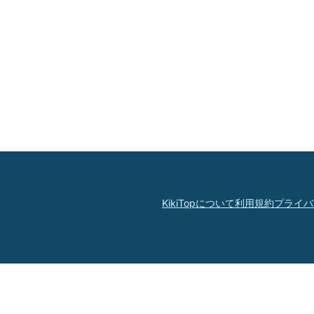
KikiTopについて
利用規約
プライバ