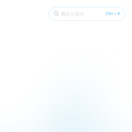
商品を探す
Ctrl + K