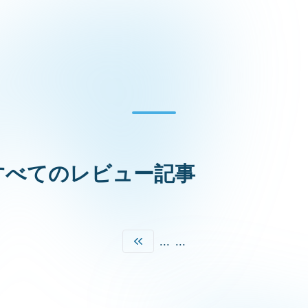
すべてのレビュー記事
...
...