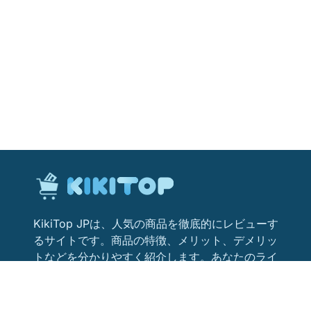
KikiTop JPは、人気の商品を徹底的にレビューす
るサイトです。商品の特徴、メリット、デメリッ
トなどを分かりやすく紹介します。あなたのライ
フスタイルにぴったりの商品を見つけるためのお
役立ち情報が満載です。