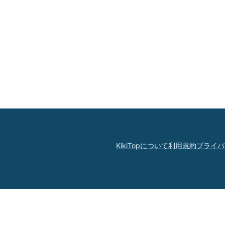
KikiTopについて
利用規約
プライバ