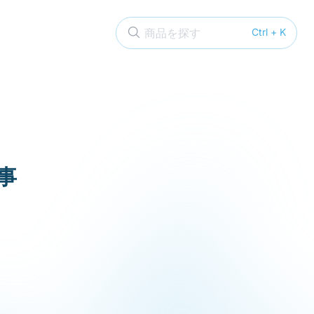
商品を探す
Ctrl + K
事