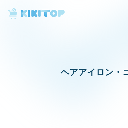
KikiTop
ヘアアイロン・