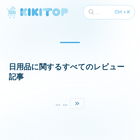
KikiTop
...
Ctrl + K
日用品に関するすべてのレビュー
記事
...
...